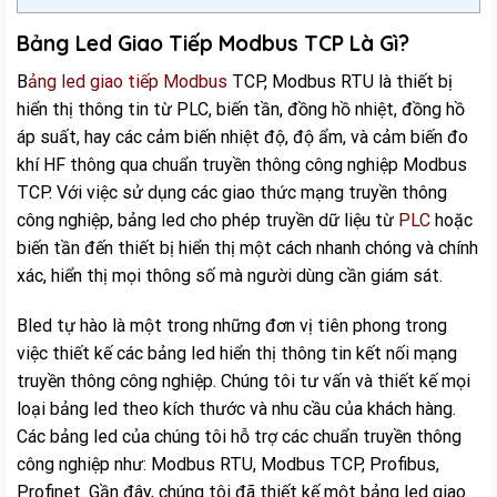
Bảng Led Giao Tiếp Modbus TCP Là Gì?
B
ảng led giao tiếp Modbus
TCP, Modbus RTU là thiết bị
hiển thị thông tin từ PLC, biến tần, đồng hồ nhiệt, đồng hồ
áp suất, hay các cảm biến nhiệt độ, độ ẩm, và cảm biến đo
khí HF thông qua chuẩn truyền thông công nghiệp Modbus
TCP. Với việc sử dụng các giao thức mạng truyền thông
công nghiệp, bảng led cho phép truyền dữ liệu từ
PLC
hoặc
biến tần đến thiết bị hiển thị một cách nhanh chóng và chính
xác, hiển thị mọi thông số mà người dùng cần giám sát.
Bled tự hào là một trong những đơn vị tiên phong trong
việc thiết kế các bảng led hiển thị thông tin kết nối mạng
truyền thông công nghiệp. Chúng tôi tư vấn và thiết kế mọi
loại bảng led theo kích thước và nhu cầu của khách hàng.
Các bảng led của chúng tôi hỗ trợ các chuẩn truyền thông
công nghiệp như: Modbus RTU, Modbus TCP, Profibus,
Profinet. Gần đây, chúng tôi đã thiết kế một bảng led giao