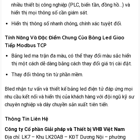
nhiều thiết bị công nghiệp (PLC, biến tần, đồng hồ…) và
hiển thị mọi thông số cần giám sát.
Hiển thị thông số nhanh chóng, chính xác tuyệt đối.
Tính Năng Và Đặc Điểm Chung Của Bảng Led Giao
Tiếp Modbus TCP
Bảng led ma trận đa màu, có thể thay đổi màu sắc hiển
thị một cách dễ dàng bằng cách thay đổi giá trị cài đặt.
Thay đổi thông tin từ phần mềm.
Bled nhận tư vấn và thiết kế bảng led điện tử đáp ứng mọi
nhu cầu kết nối và hiển thị của khách hàng với đội ngũ kỹ sư
chuyên nghiệp và dây chuyền sản xuất tiên tiến.
Thông Tin Liên Hệ
Công ty Cổ phần Giải pháp và Thiết bị VHB Việt Nam
Địa chỉ: LK7 – Khu LK20AB – KĐT Dương Nội – phường