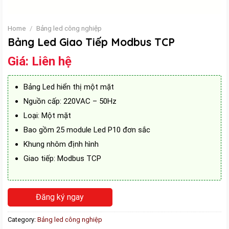
Home
/
Bảng led công nghiệp
Bảng Led Giao Tiếp Modbus TCP
Giá:
Liên hệ
Bảng Led hiển thị một mặt
Nguồn cấp: 220VAC – 50Hz
Loại: Một mặt
Bao gồm 25 module Led P10 đơn sắc
Khung nhôm định hình
Giao tiếp: Modbus TCP
Đăng ký ngay
Category:
Bảng led công nghiệp