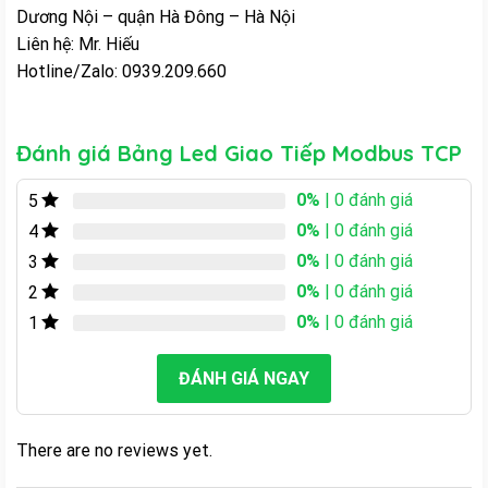
Dương Nội – quận Hà Đông – Hà Nội
Liên hệ: Mr. Hiếu
Hotline/Zalo: 0939.209.660
Đánh giá Bảng Led Giao Tiếp Modbus TCP
0%
| 0 đánh giá
5
0%
| 0 đánh giá
4
0%
| 0 đánh giá
3
0%
| 0 đánh giá
2
0%
| 0 đánh giá
1
ĐÁNH GIÁ NGAY
There are no reviews yet.