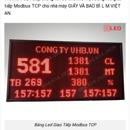
tiếp Modbus TCP cho nhà máy GIẤY VÀ BAO BÌ L M VIỆT
AN.
Bảng Led Giao Tiếp Modbus TCP