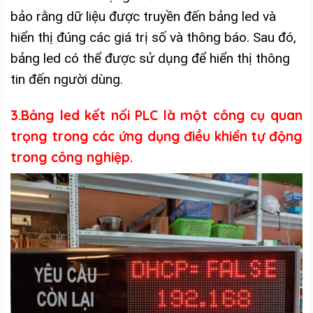
bảo rằng dữ liệu được truyền đến bảng led và
hiển thị đúng các giá trị số và thông báo. Sau đó,
bảng led có thể được sử dụng để hiển thị thông
tin đến người dùng.
3.Bảng led kết nối PLC là một công cụ quan
trọng trong các ứng dụng điều khiển tự động
trong công nghiệp.