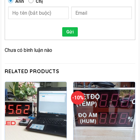
Anh
Chị
Gửi
Chưa có bình luận nào
RELATED PRODUCTS
-10%