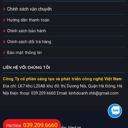
Chính sách vận chuyển
Hướng dẫn thanh toán
Chính sách bảo hành
Chính sách đổi trả hàng
Bảo mật thông tin
LIÊN HỆ VỚI CHÚNG TÔI
Công Ty cổ phần sáng tạo và phát triển công nghệ Việt Nam
Địa chỉ: LK7 khu L20AB khu đô thị Dương Nội, Quận Hà Đông, Hà
Nội
Điện thoại: 039.209.6660
Email: kinhdoanh.vhb@gmail.com
039.209.6660
Hotline:
Bản quyền: bled.vn