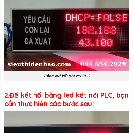
Bảng led kết nối với PLC
2.Để kết nối bảng led kết nối PLC, bạn
cần thực hiện các bước sau: