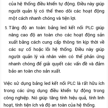
của hệ thống điều khiển tự động. Điều này giúp
người quản lý có thể theo dõi các hoạt động
một cách nhanh chóng và tiện lợi.
Tăng độ an toàn: bảng led kết nối PLC giúp
nâng cao độ an toàn cho các hoạt động sản
xuất bằng cách cung cấp thông tin kịp thời về
các sự cố hoặc lỗi hệ thống. Điều này giúp
người quản lý và nhân viên có thể phản ứng
nhanh chóng để giải quyết các vấn đề và đảm
bảo an toàn cho sản xuất.
Việc sử dụng bảng led kết nối PLC là rất hữu ích
trong các ứng dụng điều khiển tự động trong
công nghiệp. Nó giúp tăng tính hiệu quả, tính linh
hoạt, tính tiện ích và độ an toàn của hệ thống.