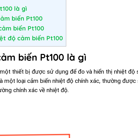
t100 là gì
 cảm biến Pt100
 cảm biến Pt100
iệt độ cảm biến Pt100
cảm biến Pt100 là gì
 một thiết bị được sử dụng để đo và hiển thị nhiệt độ
à một loại cảm biến nhiệt độ chính xác, thường được
ờng chính xác về nhiệt độ.