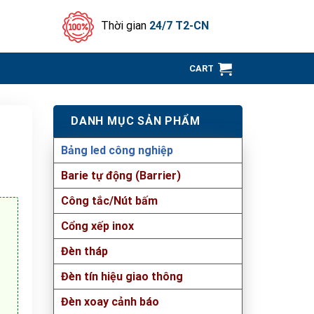
Thời gian
24/7 T2-CN
CART
DANH MỤC SẢN PHẨM
Bảng led công nghiệp
Barie tự động (Barrier)
Công tắc/Nút bấm
Cổng xếp inox
Đèn tháp
Đèn tín hiệu giao thông
Đèn xoay cảnh báo