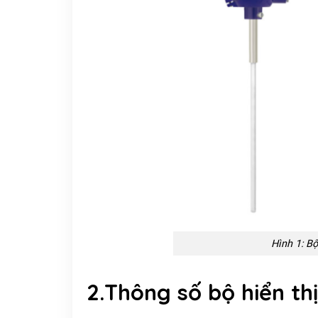
Hình 1: Bộ
2.Thông số bộ hiển th