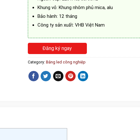
Khung vỏ: Khung nhôm phủ mica, alu
Bảo hành: 12 tháng
Công ty sản xuất: VHB Việt Nam
Đăng ký ngay
Category:
Bảng led công nghiệp