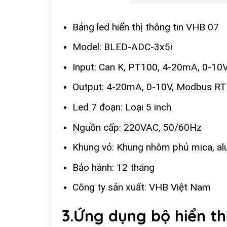
Bảng led hiển thị thông tin VHB 07
Model: BLED-ADC-3x5i
Input: Can K, PT100, 4-20mA, 0-1
Output: 4-20mA, 0-10V, Modbus RT
Led 7 đoạn: Loại 5 inch
Nguồn cấp: 220VAC, 50/60Hz
Khung vỏ: Khung nhôm phủ mica, al
Bảo hành: 12 tháng
Công ty sản xuất: VHB Việt Nam
3.Ứng dụng bộ hiển th