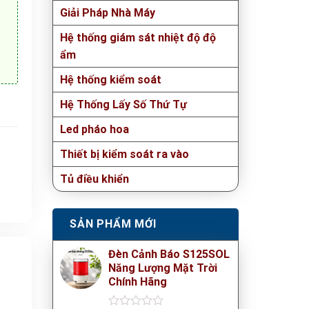
Giải Pháp Nhà Máy
Hệ thống giám sát nhiệt độ độ
ẩm
Hệ thống kiểm soát
Hệ Thống Lấy Số Thứ Tự
Led pháo hoa
Thiết bị kiểm soát ra vào
Tủ điều khiển
SẢN PHẨM MỚI
Đèn Cảnh Báo S125SOL
Năng Lượng Mặt Trời
Chính Hãng