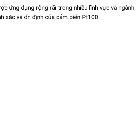
c ứng dụng rộng rãi trong nhiều lĩnh vực và ngành
nh xác và ổn định của cảm biến Pt100