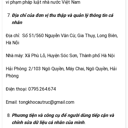
vi phạm pháp luật nhà nước Việt Nam
Địa chỉ của đơn vị thu thập và quản lý thông tin cá
nhân
Địa chỉ: Số 51/560 Nguyễn Văn Cừ, Gia Thụy, Long Biên,
Hà Nội
Nhà máy: Xã Phù Lỗ, Huyện Sóc Sơn, Thành phố Hà Nội
Hải Phòng: 2/103 Ngô Quyền, Máy Chai, Ngô Quyền, Hải
Phòng
Điện thoại: 0795.264.674
Email: tongkhocautruc@gmail.com
Phương tiện và công cụ để người dùng tiếp cận và
chỉnh sửa dữ liệu cá nhân của mình
.