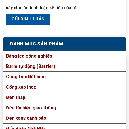
này cho lần bình luận kế tiếp của tôi.
DANH MỤC SẢN PHẨM
Bảng led công nghiệp
Barie tự động (Barrier)
Công tắc/Nút bấm
Cổng xếp inox
Đèn tháp
Đèn tín hiệu giao thông
Đèn xoay cảnh báo
Giải Pháp Nhà Máy