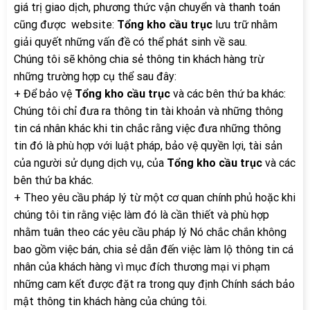
giá trị giao dịch, phương thức vận chuyển và thanh toán
cũng được
website:
Tổng kho cầu trục
lưu trữ nhằm
giải quyết những vấn đề có thể phát sinh về sau.
Chúng tôi sẽ không chia sẻ thông tin khách hàng trừ
những trường hợp cụ thể sau đây:
+ Để bảo vệ
Tổng kho cầu trục
và các bên thứ ba khác:
Chúng tôi chỉ đưa ra thông tin tài khoản và những thông
tin cá nhân khác khi tin chắc rằng việc đưa những thông
tin đó là phù hợp với luật pháp, bảo vệ quyền lợi, tài sản
của người sử dụng dịch vụ, của
Tổng kho cầu trục
và các
bên thứ ba khác.
+ Theo yêu cầu pháp l‎ý từ một cơ quan chính phủ hoặc khi
chúng tôi tin rằng việc làm đó là cần thiết và phù hợp
nhằm tuân theo các yêu cầu pháp l‎ý Nó chắc chắn không
bao gồm việc bán, chia sẻ dẫn đến việc làm lộ thông tin cá
nhân của khách hàng vì mục đích thương mại vi phạm
những cam kết được đặt ra trong quy định Chính sách bảo
mật thông tin khách hàng của chúng tôi.