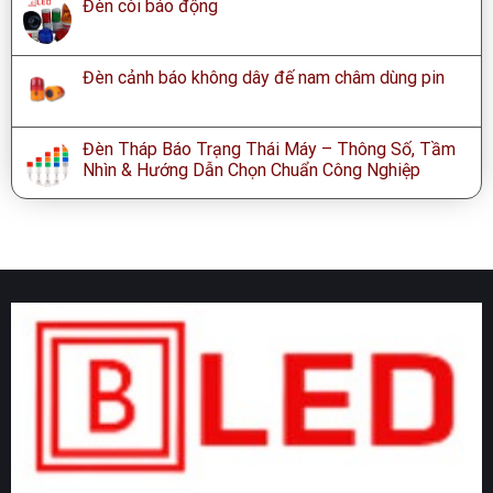
Đèn còi báo động
Đèn cảnh báo không dây đế nam châm dùng pin
Đèn Tháp Báo Trạng Thái Máy – Thông Số, Tầm
Nhìn & Hướng Dẫn Chọn Chuẩn Công Nghiệp