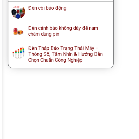
Đèn còi báo động
Đèn cảnh báo không dây đế nam
châm dùng pin
Đèn Tháp Báo Trạng Thái Máy –
Thông Số, Tầm Nhìn & Hướng Dẫn
Chọn Chuẩn Công Nghiệp