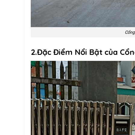
Cổng 
2.Đặc Điểm Nổi Bật của Cổ