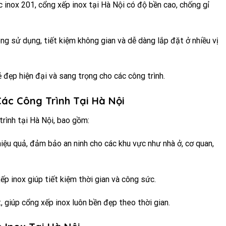
 inox 201, cổng xếp inox tại Hà Nội có độ bền cao, chống gỉ
ông sử dụng, tiết kiệm không gian và dễ dàng lắp đặt ở nhiều vị
đẹp hiện đại và sang trọng cho các công trình.
Các Công Trình Tại Hà Nội
trình tại Hà Nội, bao gồm:
hiệu quả, đảm bảo an ninh cho các khu vực như nhà ở, cơ quan,
ếp inox giúp tiết kiệm thời gian và công sức.
t, giúp cổng xếp inox luôn bền đẹp theo thời gian.