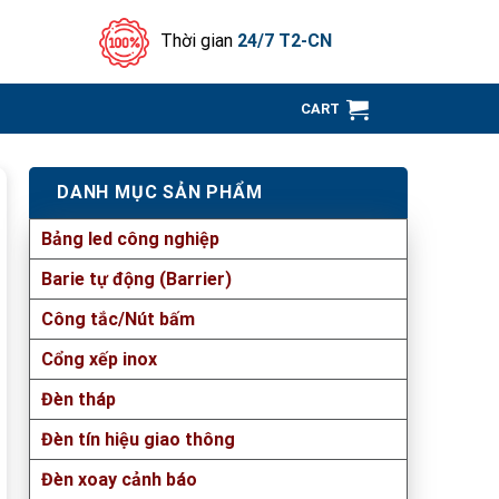
Thời gian
24/7 T2-CN
CART
DANH MỤC SẢN PHẨM
Bảng led công nghiệp
Barie tự động (Barrier)
Công tắc/Nút bấm
Cổng xếp inox
Đèn tháp
Đèn tín hiệu giao thông
Đèn xoay cảnh báo