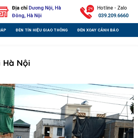
Địa chỉ
Dương Nội, Hà
Hotline - Zalo
Đông, Hà Nội
039.209.6660
HÁP
ĐÈN TÍN HIỆU GIAO THÔNG
ĐÈN XOAY CẢNH BÁO
i Hà Nội