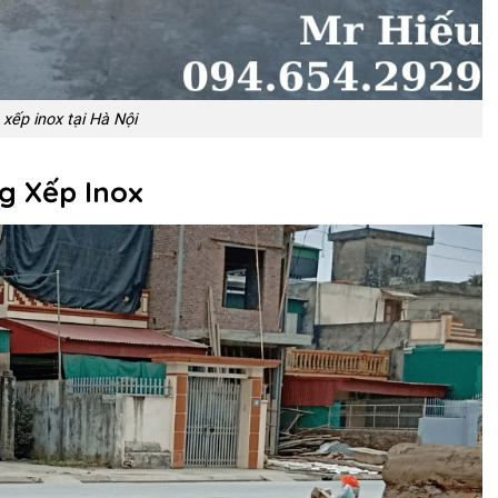
xếp inox tại Hà Nội
ng Xếp Inox