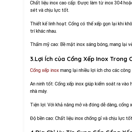
Chất liệu inox cao cấp: Được làm từ inox 304 hoặc
sét và chịu lực tốt.
Thiết kế linh hoạt: Cổng có thể xếp gọn lại khi kh
trí khác nhau.
Thẩm mỹ cao: Bề mặt inox sáng bóng, mang lại vẻ 
3.Lợi Ích của Cổng Xếp Inox Trong 
Cổng xếp inox
mang lại nhiều lợi ích cho các công 
An ninh tốt: Cổng xếp inox giúp kiểm soát ra vào 
nhà máy.
Tiện lợi: Với khả năng mở và đóng dễ dàng, cổng x
Độ bền cao: Chất liệu inox chống gỉ và chịu lực tố