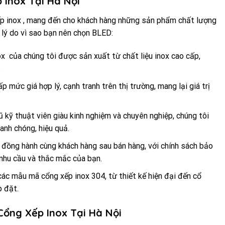
 Inox Tại Hà Nội
ếp inox , mang đến cho khách hàng những sản phẩm chất lượng
g lý do vì sao bạn nên chọn BLED:
x của chúng tôi được sản xuất từ chất liệu inox cao cấp,
.
p mức giá hợp lý, cạnh tranh trên thị trường, mang lại giá trị
gũ kỹ thuật viên giàu kinh nghiệm và chuyên nghiệp, chúng tôi
anh chóng, hiệu quả.
n đồng hành cùng khách hàng sau bán hàng, với chính sách bảo
 nhu cầu và thắc mắc của bạn.
ác mẫu mã cổng xếp inox 304, từ thiết kế hiện đại đến cổ
p đặt.
Cổng Xếp Inox Tại Hà Nội