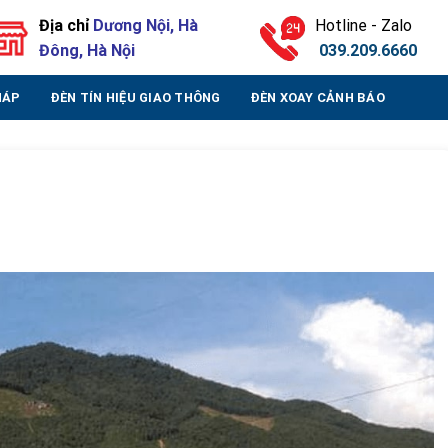
Địa chỉ
Dương Nội, Hà
Hotline - Zalo
Đông, Hà Nội
039.209.6660
HÁP
ĐÈN TÍN HIỆU GIAO THÔNG
ĐÈN XOAY CẢNH BÁO
1