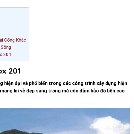
ại Cổng Khác
i Sống
ox 201
ox 201
g hiện đại và phổ biến trong các công trình xây dựng hiện
hỉ mang lại vẻ đẹp sang trọng mà còn đảm bảo độ bền cao