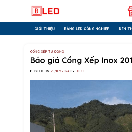
Skip
to
content
GIỚI THIỆU
BẢNG LED CÔNG NGHIỆP
ĐÈN T
CỔNG XẾP TỰ ĐỘNG
Báo giá Cổng Xếp Inox 20
POSTED ON
25/07/2024
BY
HIEU