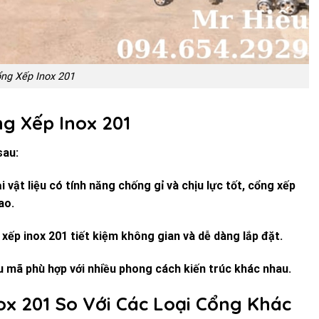
ng Xếp Inox 201
ng Xếp Inox 201
sau:
i vật liệu có tính năng chống gỉ và chịu lực tốt, cổng xếp
ao.
g xếp inox 201 tiết kiệm không gian và dễ dàng lắp đặt.
 mã phù hợp với nhiều phong cách kiến trúc khác nhau.
ox 201 So Với Các Loại Cổng Khác