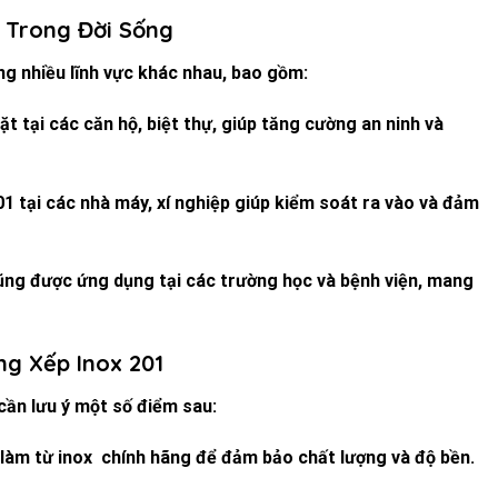
 Trong Đời Sống
ng nhiều lĩnh vực khác nhau, bao gồm:
t tại các căn hộ, biệt thự, giúp tăng cường an ninh và
01 tại các nhà máy, xí nghiệp giúp kiểm soát ra vào và đảm
ũng được ứng dụng tại các trường học và bệnh viện, mang
ng Xếp Inox 201
cần lưu ý một số điểm sau:
 làm từ inox chính hãng để đảm bảo chất lượng và độ bền.