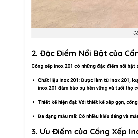
Cổ
2. Đặc Điểm Nổi Bật của Cổ
Cổng xếp inox 201 có những đặc điểm nổi bật 
Chất liệu inox 201: Được làm từ inox 201, loạ
inox 201 đảm bảo sự bền vững và tuổi thọ c
Thiết kế hiện đại: Với thiết kế xếp gọn, cổn
Đa dạng mẫu mã: Có nhiều kiểu dáng và mẫu
3. Ưu Điểm của Cổng Xếp In