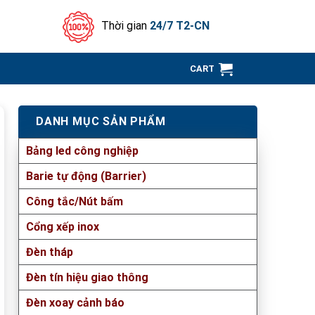
Thời gian
24/7 T2-CN
CART
DANH MỤC SẢN PHẨM
Bảng led công nghiệp
Barie tự động (Barrier)
Công tắc/Nút bấm
Cổng xếp inox
Đèn tháp
Đèn tín hiệu giao thông
Đèn xoay cảnh báo