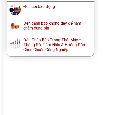
Đèn còi báo động
Đèn cảnh báo không dây đế nam
châm dùng pin
Đèn Tháp Báo Trạng Thái Máy –
Thông Số, Tầm Nhìn & Hướng Dẫn
Chọn Chuẩn Công Nghiệp