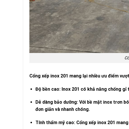
Cổ
Cổng xếp inox 201 mang lại nhiều ưu điểm vượt
Độ bền cao: Inox 201 có khả năng chống gỉ t
Dễ dàng bảo dưỡng: Với bề mặt inox trơn bó
đơn giản và nhanh chóng.
Tính thẩm mỹ cao: Cổng xếp inox 201 mang l