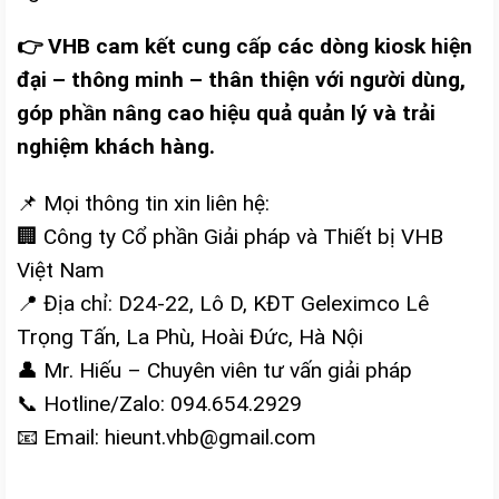
👉 VHB cam kết cung cấp các dòng kiosk hiện
đại – thông minh – thân thiện với người dùng,
góp phần nâng cao hiệu quả quản lý và trải
nghiệm khách hàng.
📌 Mọi thông tin xin liên hệ:
🏢 Công ty Cổ phần Giải pháp và Thiết bị VHB
Việt Nam
📍 Địa chỉ: D24-22, Lô D, KĐT Geleximco Lê
Trọng Tấn, La Phù, Hoài Đức, Hà Nội
👤 Mr. Hiếu – Chuyên viên tư vấn giải pháp
📞 Hotline/Zalo: 094.654.2929
📧 Email: hieunt.vhb@gmail.com