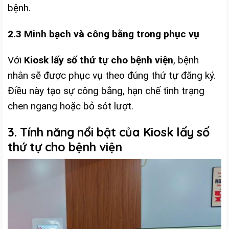
bệnh.
2.3 Minh bạch và công bằng trong phục vụ
Với
Kiosk lấy số thứ tự cho bệnh viện
, bệnh
nhân sẽ được phục vụ theo đúng thứ tự đăng ký.
Điều này tạo sự công bằng, hạn chế tình trạng
chen ngang hoặc bỏ sót lượt.
3. Tính năng nổi bật của Kiosk lấy số
thứ tự cho bệnh viện