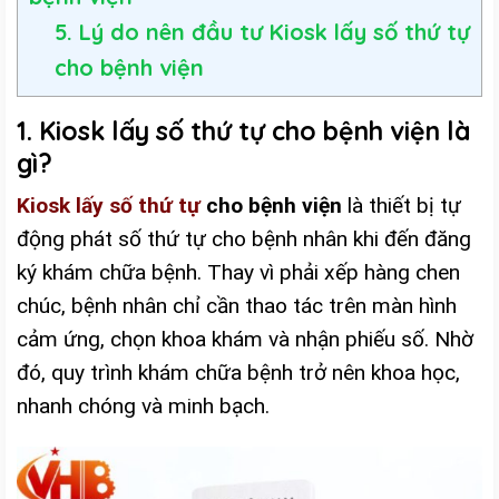
5. Lý do nên đầu tư Kiosk lấy số thứ tự
cho bệnh viện
1. Kiosk lấy số thứ tự cho bệnh viện là
gì?
Kiosk lấy số thứ tự
cho bệnh viện
là thiết bị tự
động phát số thứ tự cho bệnh nhân khi đến đăng
ký khám chữa bệnh. Thay vì phải xếp hàng chen
chúc, bệnh nhân chỉ cần thao tác trên màn hình
cảm ứng, chọn khoa khám và nhận phiếu số. Nhờ
đó, quy trình khám chữa bệnh trở nên khoa học,
nhanh chóng và minh bạch.