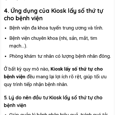
4. Ứng dụng của Kiosk lấy số thứ tự
cho bệnh viện
Bệnh viện đa khoa tuyến trung ương và tỉnh.
Bệnh viện chuyên khoa (nhi, sản, mắt, tim
mạch…).
Phòng khám tư nhân có lượng bệnh nhân đông.
Ở bất kỳ quy mô nào,
Kiosk lấy số thứ tự cho
bệnh viện
đều mang lại lợi ích rõ rệt, giúp tối ưu
quy trình tiếp nhận bệnh nhân.
5. Lý do nên đầu tư Kiosk lấy số thứ tự cho
bệnh viện
Giúp quản lý bệnh nhân hiệu quả, tránh quá tải.