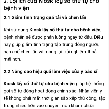
2. Lợi ích của Kiosk lấy số thứ tự cho
bệnh viện
2.1 Giảm tình trạng quá tải và chen lấn
Khi sử dụng
Kiosk lấy số thứ tự cho bệnh viện
,
bệnh nhân sẽ được phân luồng ngay từ đầu. Điều
này giúp giảm tình trạng tập trung đông người,
hạn chế chen lấn và mang lại trải nghiệm thoải
mái hơn.
2.2 Nâng cao hiệu quả làm việc của y bác sĩ
Kiosk lấy số thứ tự cho bệnh viện
giúp hệ thống
gọi số tự động hoạt động chính xác. Nhân viên y
tế không phải mất thời gian sắp xếp thủ công, tập
trung nhiều hơn vào chuyên môn khám chữa