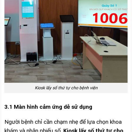
Kiosk lấy số thứ tự cho bệnh viện
3.1 Màn hình cảm ứng dễ sử dụng
Người bệnh chỉ cần chạm nhẹ để lựa chọn khoa
khám và nhận phiếu số.
Kiosk lấy số thứ tự cho