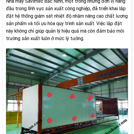
Nhà máy Savimec Bắc Ninh, một trong những đơn vị hàng
đầu trong lĩnh vực sản xuất công nghiệp, đã triển khai lắp
đặt hệ thống giám sát nhiệt độ nhằm nâng cao chất lượng
sản phẩm và tối ưu hóa quy trình sản xuất. Việc lắp đặt
này không chỉ giúp quản lý hiệu quả mà còn đảm bảo môi
trường sản xuất luôn ở mức lý tưởng.