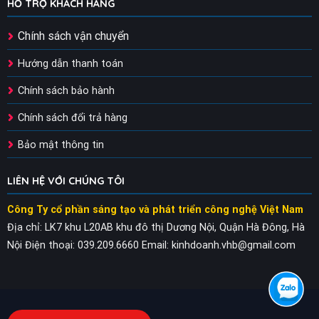
HỖ TRỢ KHÁCH HÀNG
Chính sách vận chuyển
Hướng dẫn thanh toán
Chính sách bảo hành
Chính sách đổi trả hàng
Bảo mật thông tin
LIÊN HỆ VỚI CHÚNG TÔI
Công Ty cổ phần sáng tạo và phát triển công nghệ Việt Nam
Địa chỉ: LK7 khu L20AB khu đô thị Dương Nội, Quận Hà Đông, Hà
Nội
Điện thoại: 039.209.6660
Email: kinhdoanh.vhb@gmail.com