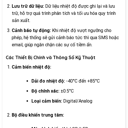
Lưu trữ dữ liệu:
Dữ liệu nhiệt độ được ghi lại và lưu
trữ, hỗ trợ quá trình phân tích và tối ưu hóa quy trình
sản xuất.
Cảnh báo tự động:
Khi nhiệt độ vượt ngưỡng cho
phép, hệ thống sẽ gửi cảnh báo tức thì qua SMS hoặc
email, giúp ngăn chặn các sự cố tiềm ẩn.
Các Thiết Bị Chính và Thông Số Kỹ Thuật
Cảm biến nhiệt độ:
Dải đo nhiệt độ:
-40°C đến +85°C
Độ chính xác:
±0.5°C
Loại cảm biến:
Digital/Analog
Bộ điều khiển trung tâm: