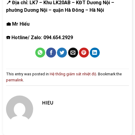
📍 Địa chỉ: LK7 – Khu LK20AB – KĐT Dương Nội –
phường Dương Nội – quận Hà Đông – Hà Nội
💼 Mr Hiếu
☎️ Hotline/ Zalo: 094.654.2929
This entry was posted in
Hệ thống giám sát nhiệt độ
. Bookmark the
permalink
.
HIEU