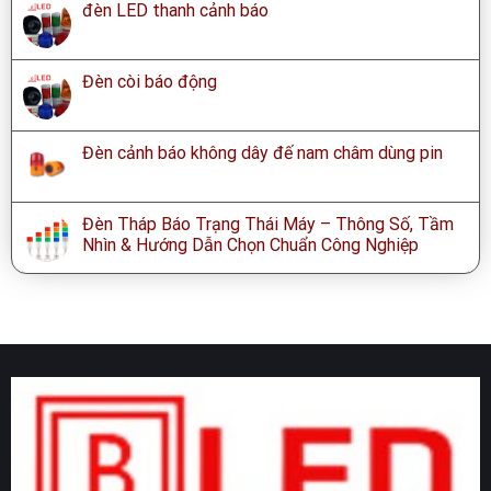
đèn LED thanh cảnh báo
Đèn còi báo động
Đèn cảnh báo không dây đế nam châm dùng pin
Đèn Tháp Báo Trạng Thái Máy – Thông Số, Tầm
Nhìn & Hướng Dẫn Chọn Chuẩn Công Nghiệp