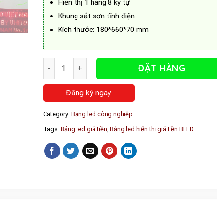
Hiển thị 1 hàng 8 ký tự
Khung sắt sơn tĩnh điện
Kích thước: 180*660*70 mm
Bảng led hiển thị giá tiền BLED quantity
ĐẶT HÀNG
Đăng ký ngay
Category:
Bảng led công nghiệp
Tags:
Bảng led giá tiền
,
Bảng led hiển thị giá tiền BLED