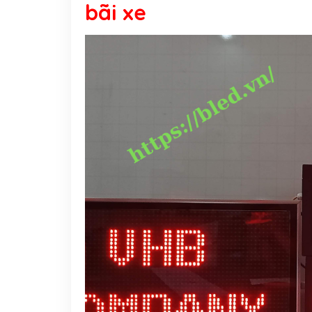
bãi xe