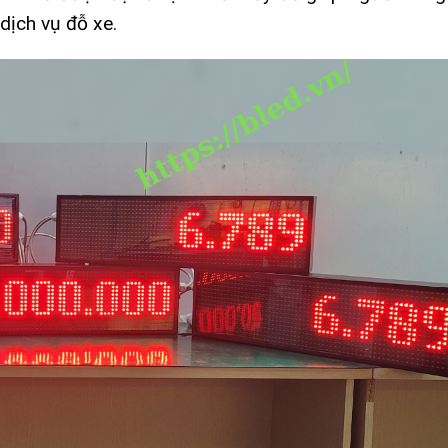
dịch vụ đỗ xe.