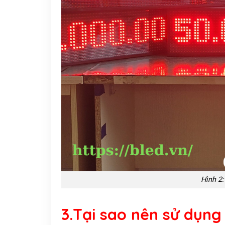
Hình 2:
3.Tại sao nên sử dụng 