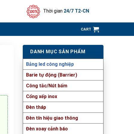
Thời gian
24/7 T2-CN
CART
DANH MỤC SẢN PHẨM
Bảng led công nghiệp
Barie tự động (Barrier)
Công tắc/Nút bấm
Cổng xếp inox
Đèn tháp
Đèn tín hiệu giao thông
Đèn xoay cảnh báo