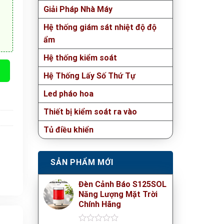
Giải Pháp Nhà Máy
Hệ thống giám sát nhiệt độ độ
ẩm
Hệ thống kiểm soát
Hệ Thống Lấy Số Thứ Tự
Led pháo hoa
Thiết bị kiểm soát ra vào
Tủ điều khiển
SẢN PHẨM MỚI
Đèn Cảnh Báo S125SOL
Năng Lượng Mặt Trời
Chính Hãng