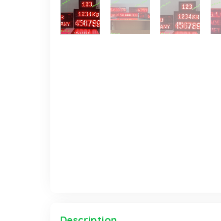
Description