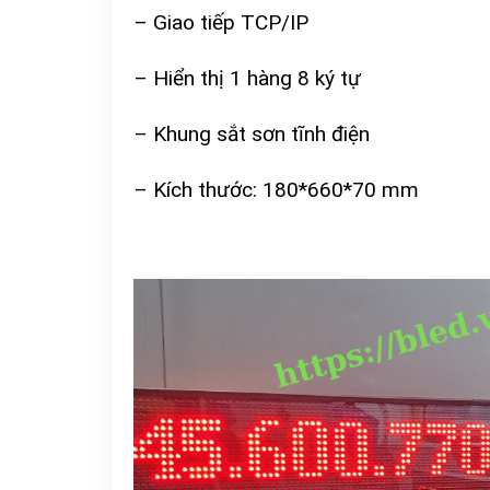
– Giao tiếp TCP/IP
– Hiển thị 1 hàng 8 ký tự
– Khung sắt sơn tĩnh điện
– Kích thước: 180*660*70 mm