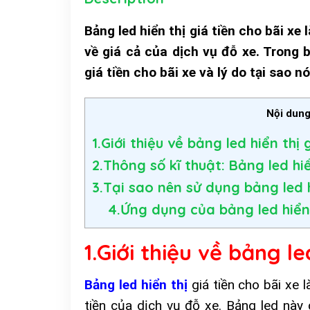
Bảng led hiển thị giá tiền cho bãi xe
về giá cả của dịch vụ đỗ xe. Trong b
giá tiền cho bãi xe và lý do tại sao 
Nội dun
1.Giới thiệu về bảng led hiển thị 
2.Thông số kĩ thuật: Bảng led hiể
3.Tại sao nên sử dụng bảng led h
4.Ứng dụng của bảng led hiển 
1.Giới thiệu về bảng le
Bảng led hiển thị
giá tiền cho bãi xe l
tiền của dịch vụ đỗ xe. Bảng led này 