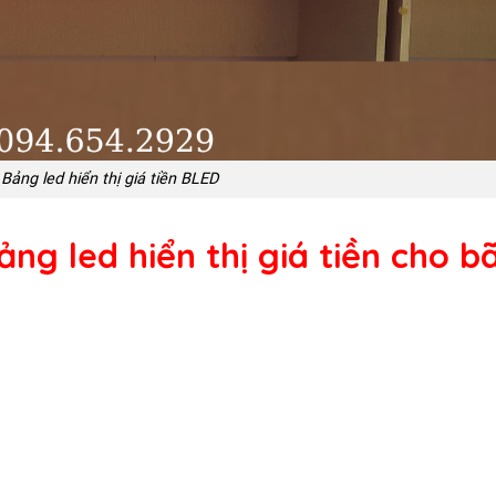
 Bảng led hiển thị giá tiền BLED
ảng led hiển thị giá tiền cho bã