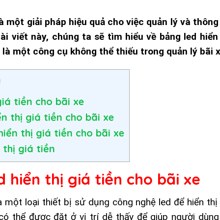
 là một giải pháp hiệu quả cho việc quản lý và thông
ài viết này, chúng ta sẽ tìm hiểu về bảng led hiển 
nó là một công cụ không thể thiếu trong quản lý bãi x
g
giá tiền cho bãi xe
n thị giá tiền cho bãi xe
iển thị giá tiền cho bãi xe
thị giá tiền
d hiển thị giá tiền cho bãi xe
à một loại thiết bị sử dụng công nghệ led để hiển thị
có thể được đặt ở vị trí dễ thấy để giúp người dùng