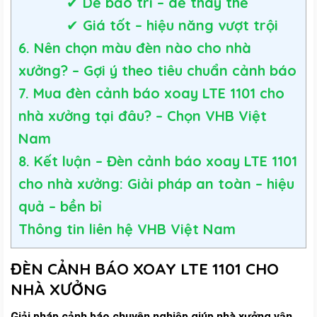
✔ Dễ bảo trì – dễ thay thế
✔ Giá tốt – hiệu năng vượt trội
6. Nên chọn màu đèn nào cho nhà
xưởng? – Gợi ý theo tiêu chuẩn cảnh báo
7. Mua đèn cảnh báo xoay LTE 1101 cho
nhà xưởng tại đâu? – Chọn VHB Việt
Nam
8. Kết luận – Đèn cảnh báo xoay LTE 1101
cho nhà xưởng: Giải pháp an toàn – hiệu
quả – bền bỉ
Thông tin liên hệ VHB Việt Nam
ĐÈN CẢNH BÁO XOAY LTE 1101 CHO
NHÀ XƯỞNG
Giải pháp cảnh báo chuyên nghiệp giúp nhà xưởng vận