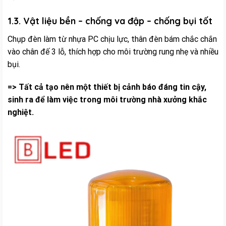
1.3. Vật liệu bền – chống va đập – chống bụi tốt
Chụp đèn làm từ nhựa PC chịu lực, thân đèn bám chắc chắn
vào chân đế 3 lỗ, thích hợp cho môi trường rung nhẹ và nhiều
bụi.
=> Tất cả tạo nên một thiết bị cảnh báo đáng tin cậy,
sinh ra để làm việc trong môi trường nhà xưởng khắc
nghiệt.