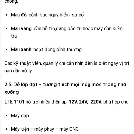
chóng:
Màu
đỏ
: cảnh báo nguy hiểm, sự cố.
Màu
vàng
: cần hỗ trợ,đang bảo trì hoặc máy cần kiểm
tra
Màu
xanh
: hoạt động bình thường
Các kỹ thuật viên, quản lý chỉ cần nhìn đèn là biết ngay vị trí
nào cần xử lý.
2.3. Dễ lắp đặt – tương thích mọi máy móc trong nhà
xưởng
LTE 1101 hỗ trợ nhiều điện áp:
12V, 24V, 220V
, phù hợp cho:
Máy dập
Máy tiện – máy phay – máy CNC