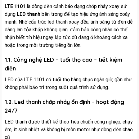
LTE 1101
là dòng đèn cảnh báo dạng chớp nháy xoay sử
dụng
LED thanh
bên trong để tạo hiệu ứng ánh sáng xoáy
mạnh. Nhờ cấu trúc led thanh xoay đều, ánh sáng từ đèn dễ
dàng lan tỏa khắp không gian, đảm bảo công nhân có thể
nhận biết tín hiệu ngay lập tức dù đang ở khoảng cách xa
hoặc trong môi trường tiếng ồn lớn.
1.1. Công nghệ LED – tuổi thọ cao – tiết kiệm
điện
LED của LTE 1101 có tuổi thọ hàng chục ngàn giờ, gần như
không phải bảo trì trong suốt quá trình sử dụng.
1.2. Led thanh chớp nháy ổn định – hoạt động
24/7
LED thanh được thiết kế theo tiêu chuẩn công nghiệp, chạy
êm, ít sinh nhiệt và không bị mòn motor như dòng đèn chao
cũ