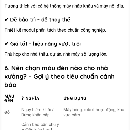
Tương thích với cả hệ thống máy nhập khẩu và máy nội địa.
✔ Dễ bảo trì – dễ thay thế
Thiết kế modul phân tách theo chuẩn công nghiệp.
✔ Giá tốt – hiệu năng vượt trội
Phù hợp cho nhà thầu, dự án, nhà máy số lượng lớn.
6. Nên chọn màu đèn nào cho nhà
xưởng? – Gợi ý theo tiêu chuẩn cảnh
báo
MÀU
Ý NGHĨA
ỨNG DỤNG
ĐÈN
Nguy hiểm / Lỗi /
Máy hỏng, robot hoạt động, khu
Đỏ
Dừng khẩn cấp
vực cấm
Cảnh báo cần chú ý
– điều kiện hoạt