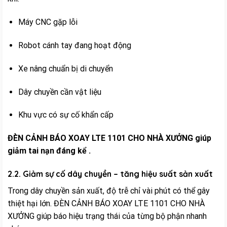
Máy CNC gặp lỗi
Robot cánh tay đang hoạt động
Xe nâng chuẩn bị di chuyển
Dây chuyền cần vật liệu
Khu vực có sự cố khẩn cấp
ĐÈN CẢNH BÁO XOAY LTE 1101 CHO NHÀ XƯỞNG giúp
giảm tai nạn đáng kể .
2.2. Giảm sự cố dây chuyền – tăng hiệu suất sản xuất
Trong dây chuyền sản xuất, độ trễ chỉ vài phút có thể gây
thiệt hại lớn. ĐÈN CẢNH BÁO XOAY LTE 1101 CHO NHÀ
XƯỞNG giúp báo hiệu trạng thái của từng bộ phận nhanh