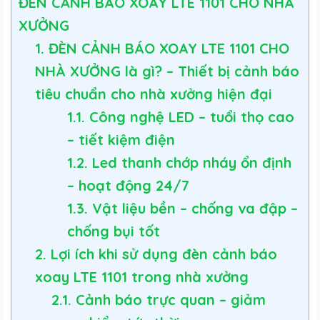
ĐÈN CẢNH BÁO XOAY LTE 1101 CHO NHÀ
XƯỞNG
1. ĐÈN CẢNH BÁO XOAY LTE 1101 CHO
NHÀ XƯỞNG là gì? – Thiết bị cảnh báo
tiêu chuẩn cho nhà xưởng hiện đại
1.1. Công nghệ LED – tuổi thọ cao
– tiết kiệm điện
1.2. Led thanh chớp nháy ổn định
– hoạt động 24/7
1.3. Vật liệu bền – chống va đập –
chống bụi tốt
2. Lợi ích khi sử dụng đèn cảnh báo
xoay LTE 1101 trong nhà xưởng
2.1. Cảnh báo trực quan – giảm