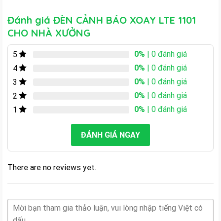
Đánh giá ĐÈN CẢNH BÁO XOAY LTE 1101
CHO NHÀ XƯỞNG
0%
| 0 đánh giá
5
0%
| 0 đánh giá
4
0%
| 0 đánh giá
3
0%
| 0 đánh giá
2
0%
| 0 đánh giá
1
ĐÁNH GIÁ NGAY
There are no reviews yet.