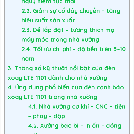
nguy hiểm tức thời
2.2. Giảm sự cố dây chuyền – tăng
hiệu suất sản xuất
2.3. Dễ lắp đặt – tương thích mọi
máy móc trong nhà xưởng
2.4. Tối ưu chi phí – độ bền trên 5–10
năm
3. Thông số kỹ thuật nổi bật của đèn
xoay LTE 1101 dành cho nhà xưởng
4. Ứng dụng phổ biến của đèn cảnh báo
xoay LTE 1101 trong nhà xưởng
4.1. Nhà xưởng cơ khí – CNC – tiện
– phay – dập
4.2. Xưởng bao bì – in ấn – đóng