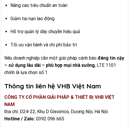
Nâng cao tiêu chuẩn an toàn
Giảm tai nạn lao động
Hỗ trợ quản lý dây chuyền hiệu quả
Tối ưu vận hành và chi phí bảo trì
Nếu doanh nghiệp cần một giải pháp cảnh báo
đáng tin cậy
– sử dụng lâu dài – phù hợp mọi nhà xưởng
, LTE 1101
chính là lựa chọn số 1.
Thông tin liên hệ VHB Việt Nam
CÔNG TY CỔ PHẦN GIẢI PHÁP & THIẾT BỊ VHB VIỆT
NAM
Địa chỉ: D24-22, Khu D Gleximco, Dương Nội, Hà Nội
Hotline / Zalo:
0392 096 665