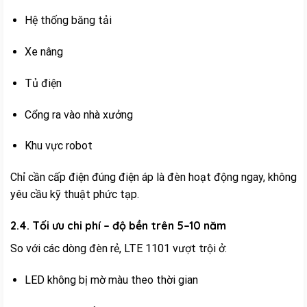
Hệ thống băng tải
Xe nâng
Tủ điện
Cổng ra vào nhà xưởng
Khu vực robot
Chỉ cần cấp điện đúng điện áp là đèn hoạt động ngay, không
yêu cầu kỹ thuật phức tạp.
2.4. Tối ưu chi phí – độ bền trên 5–10 năm
So với các dòng đèn rẻ, LTE 1101 vượt trội ở:
LED không bị mờ màu theo thời gian