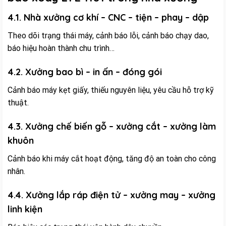
4.1. Nhà xưởng cơ khí – CNC – tiện – phay – dập
Theo dõi trạng thái máy, cảnh báo lỗi, cảnh báo chạy dao,
báo hiệu hoàn thành chu trình…
4.2. Xưởng bao bì – in ấn – đóng gói
Cảnh báo máy kẹt giấy, thiếu nguyên liệu, yêu cầu hỗ trợ kỹ
thuật.
4.3. Xưởng chế biến gỗ – xưởng cắt – xưởng làm
khuôn
Cảnh báo khi máy cắt hoạt động, tăng độ an toàn cho công
nhân.
4.4. Xưởng lắp ráp điện tử – xưởng may – xưởng
linh kiện