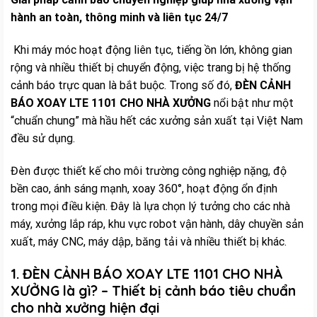
hành an toàn, thông minh và liên tục 24/7
Khi máy móc hoạt động liên tục, tiếng ồn lớn, không gian
rộng và nhiều thiết bị chuyển động, việc trang bị hệ thống
cảnh báo trực quan là bắt buộc. Trong số đó,
ĐÈN CẢNH
BÁO XOAY LTE 1101 CHO NHÀ XƯỞNG
nổi bật như một
“chuẩn chung” mà hầu hết các xưởng sản xuất tại Việt Nam
đều sử dụng.
Đèn được thiết kế cho môi trường công nghiệp nặng, độ
bền cao, ánh sáng mạnh, xoay 360°, hoạt động ổn định
trong mọi điều kiện. Đây là lựa chọn lý tưởng cho các nhà
máy, xưởng lắp ráp, khu vực robot vận hành, dây chuyền sản
xuất, máy CNC, máy dập, băng tải và nhiều thiết bị khác.
1. ĐÈN CẢNH BÁO XOAY LTE 1101 CHO NHÀ
XƯỞNG là gì? – Thiết bị cảnh báo tiêu chuẩn
cho nhà xưởng hiện đại