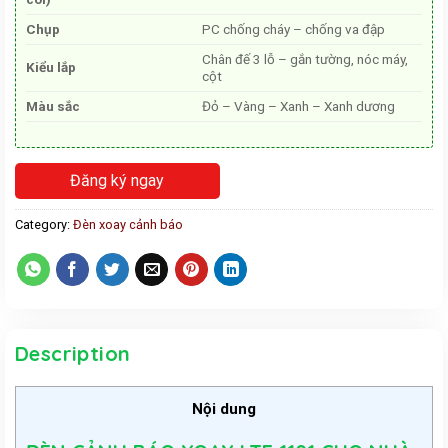
Chụp
PC chống cháy – chống va đập
Chân đế 3 lỗ – gắn tường, nóc máy,
Kiểu lắp
cột
Màu sắc
Đỏ – Vàng – Xanh – Xanh dương
Đăng ký ngay
Category:
Đèn xoay cảnh báo
Description
Nội dung