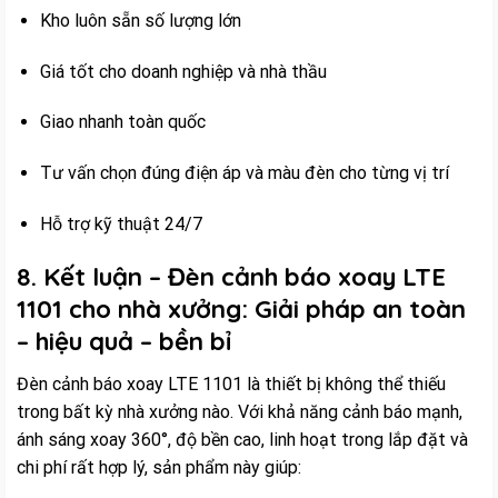
Kho luôn sẵn số lượng lớn
Giá tốt cho doanh nghiệp và nhà thầu
Giao nhanh toàn quốc
Tư vấn chọn đúng điện áp và màu đèn cho từng vị trí
Hỗ trợ kỹ thuật 24/7
8. Kết luận – Đèn cảnh báo xoay LTE
1101 cho nhà xưởng: Giải pháp an toàn
– hiệu quả – bền bỉ
Đèn cảnh báo xoay LTE 1101 là thiết bị không thể thiếu
trong bất kỳ nhà xưởng nào. Với khả năng cảnh báo mạnh,
ánh sáng xoay 360°, độ bền cao, linh hoạt trong lắp đặt và
chi phí rất hợp lý, sản phẩm này giúp: