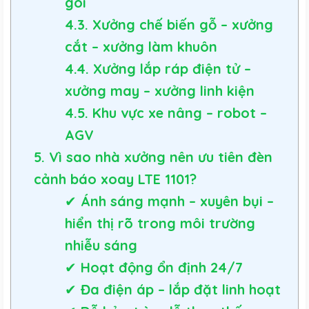
gói
4.3. Xưởng chế biến gỗ – xưởng
cắt – xưởng làm khuôn
4.4. Xưởng lắp ráp điện tử –
xưởng may – xưởng linh kiện
4.5. Khu vực xe nâng – robot –
AGV
5. Vì sao nhà xưởng nên ưu tiên đèn
cảnh báo xoay LTE 1101?
✔ Ánh sáng mạnh – xuyên bụi –
hiển thị rõ trong môi trường
nhiễu sáng
✔ Hoạt động ổn định 24/7
✔ Đa điện áp – lắp đặt linh hoạt