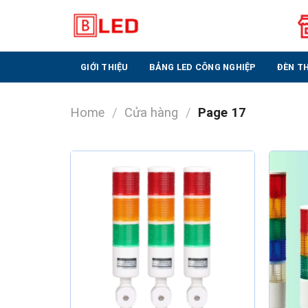
Skip
to
content
GIỚI THIỆU
BẢNG LED CÔNG NGHIỆP
ĐÈN T
Home
/
Cửa hàng
/
Page 17