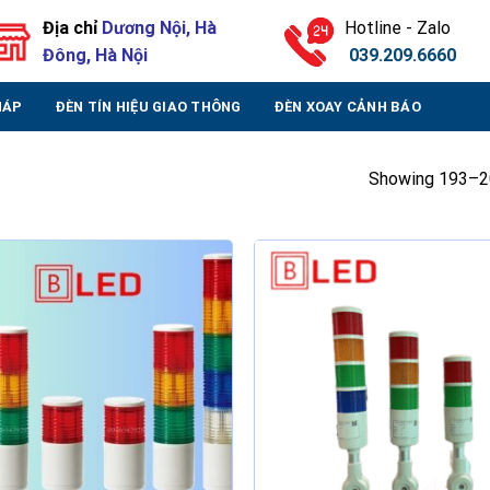
Địa chỉ
Dương Nội, Hà
Hotline - Zalo
Đông, Hà Nội
039.209.6660
HÁP
ĐÈN TÍN HIỆU GIAO THÔNG
ĐÈN XOAY CẢNH BÁO
Showing 193–20