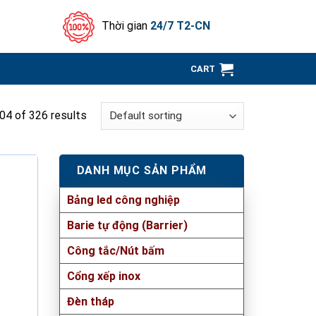
Thời gian
24/7 T2-CN
CART
4 of 326 results
DANH MỤC SẢN PHẨM
Bảng led công nghiệp
Barie tự động (Barrier)
Công tắc/Nút bấm
Cổng xếp inox
Đèn tháp