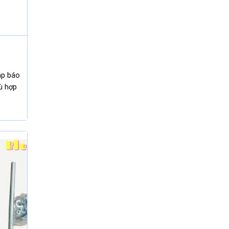
áp báo
ù hợp